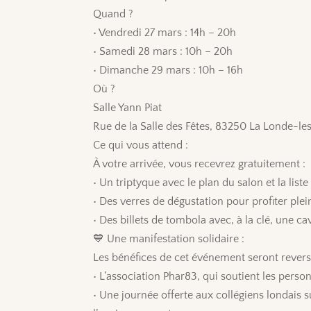
Quand ?
• Vendredi 27 mars : 14h – 20h
• Samedi 28 mars : 10h – 20h
• Dimanche 29 mars : 10h – 16h
Où ?
Salle Yann Piat
Rue de la Salle des Fêtes, 83250 La Londe-l
Ce qui vous attend :
À votre arrivée, vous recevrez gratuitement :
• Un triptyque avec le plan du salon et la list
• Des verres de dégustation pour profiter ple
• Des billets de tombola avec, à la clé, une ca
💙 Une manifestation solidaire :
Les bénéfices de cet événement seront revers
• L’association Phar83, qui soutient les perso
• Une journée offerte aux collégiens londais su