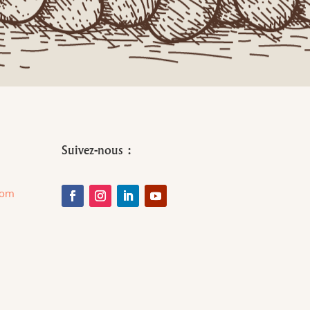
Suivez-nous :
com