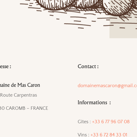
sse :
Contact :
aine de Mas Caron
domainemascaron@gmail.
 Route Carpentras
Informations :
30 CAROMB – FRANCE
Gîtes :
+33 6 77 96 07 08
Vins :
+33 6 72 84 33 01