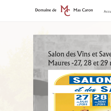
Accu
Salon des Vins et Sav
Maures -27, 28 et 29