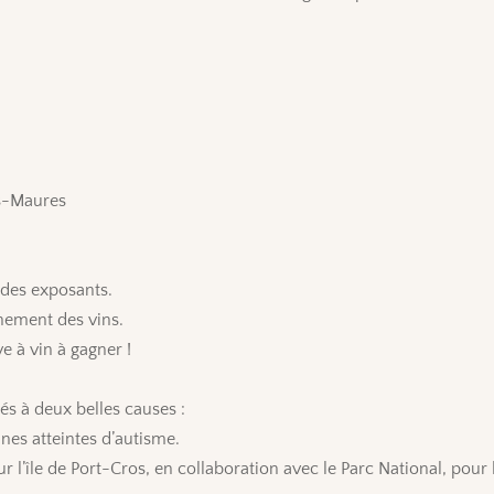
es-Maures
e des exposants.
inement des vins.
ve à vin à gagner !
és à deux belles causes :
nnes atteintes d’autisme.
r l’île de Port-Cros, en collaboration avec le Parc National, pour l