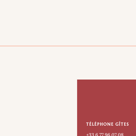
TÉLÉPHONE GÎTES
+33 6 77 96 07 08