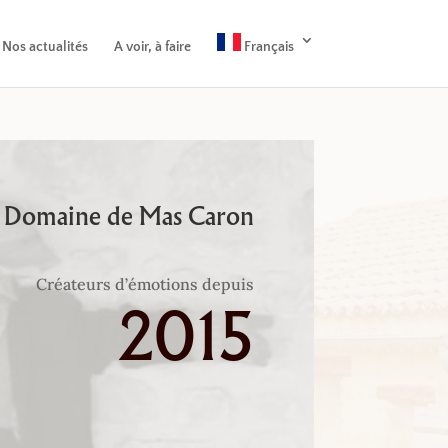
Nos actualités
A voir, à faire
Français
Domaine de Mas Caron
Créateurs d’émotions depuis
2015