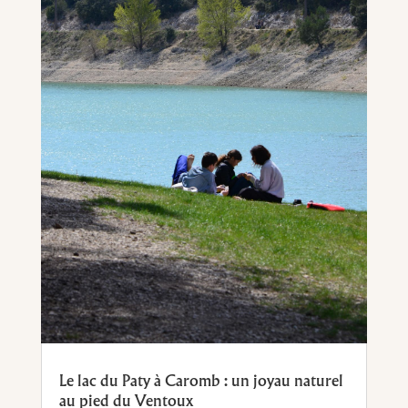
Le lac du Paty à Caromb : un joyau naturel
au pied du Ventoux