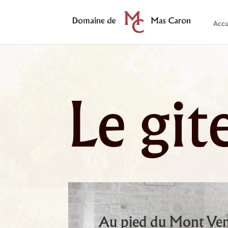
Accu
Le gi
Au pied du Mont Vent