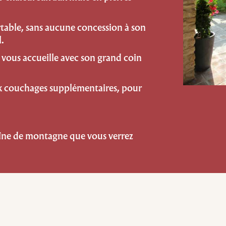
ortable, sans aucune concession à son
.
es vous accueille avec son grand coin
ux couchages supplémentaires, pour
aîne de montagne que vous verrez