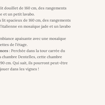
lit douillet de 160 cm, des rangements
 et un petit lavabo.
n lit spacieux de 160 cm, des rangements
l’italienne en mosaïque jade et un lavabo
mbiance apaisante avec une mosaïque
ettes de l’étage.
inces
: Perchée dans la tour carrée du
a chambre Dentelles, cette chambre
90 cm. Qui sait, ils pourront peut-être
jouer dans les vignes !