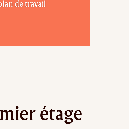
plan de travail
mier étage