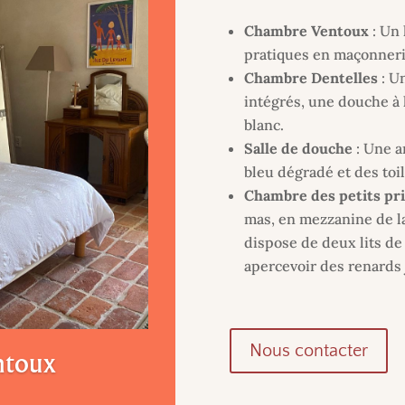
Chambre Ventoux
: Un 
pratiques en maçonnerie
Chambre Dentelles
: U
intégrés, une douche à 
blanc.
Salle de douche
: Une a
bleu dégradé et des toil
Chambre des petits pr
mas, en mezzanine de l
dispose de deux lits de 
apercevoir des renards 
Nous contacter
ntoux