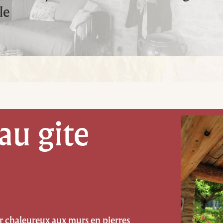
le
au gite
r chaleureux aux murs en pierres