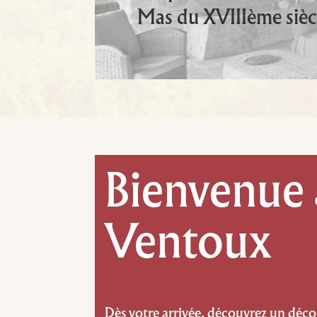
Mas du XVIIIème sièc
Bienvenue 
Ventoux
Dès votre arrivée, découvrez un déco