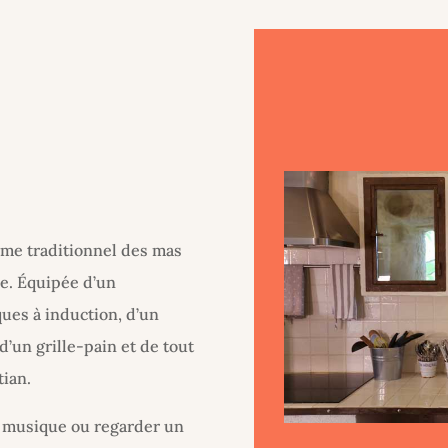
rme traditionnel des mas
e. Équipée d’un
ques à induction, d’un
d’un grille-pain et de tout
tian.
a musique ou regarder un