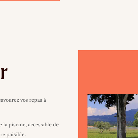
r
 savourez vos repas à
 la piscine, accessible de
re paisible.