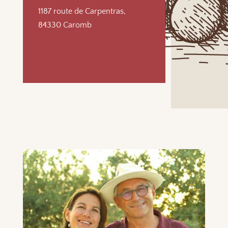
1187 route de Carpentras,
84330 Caromb