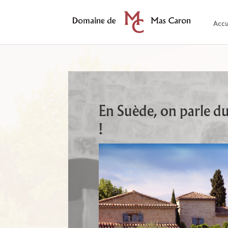
Accu
En Suède, on parle 
!