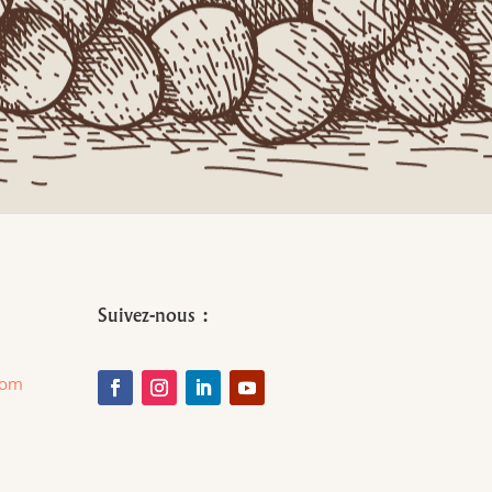
Suivez-nous :
com