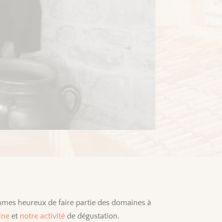
mmes heureux de faire partie des domaines à
ine
et
notre activité
de dégustation.