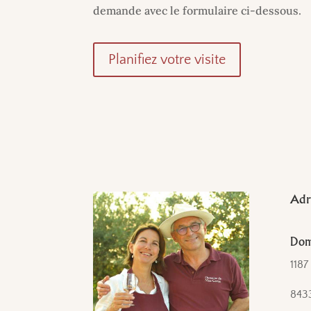
demande avec le formulaire ci-dessous.
Planifiez votre visite
Adre
Dom
1187
843