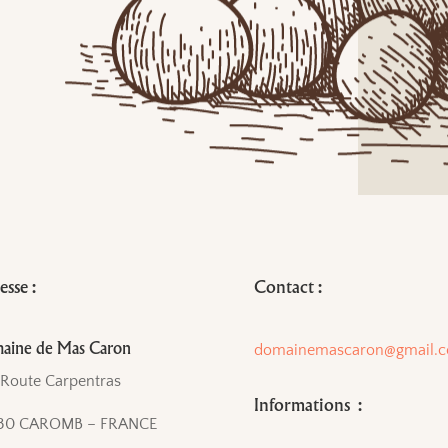
sse :
Contact :
aine de Mas Caron
domainemascaron@gmail.
 Route Carpentras
Informations :
30 CAROMB – FRANCE