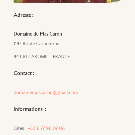
Adresse :
Domaine de Mas Caron
1187 Route Carpentras
84330 CAROMB – FRANCE
Contact :
domainemascaron@gmail.com
Informations :
Gîtes :
+33 6 77 96 07 08