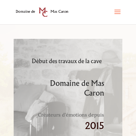
Début des travaux de la cave
Domaine de Mas
Caron
Créateurs d’émotions depuis
2015